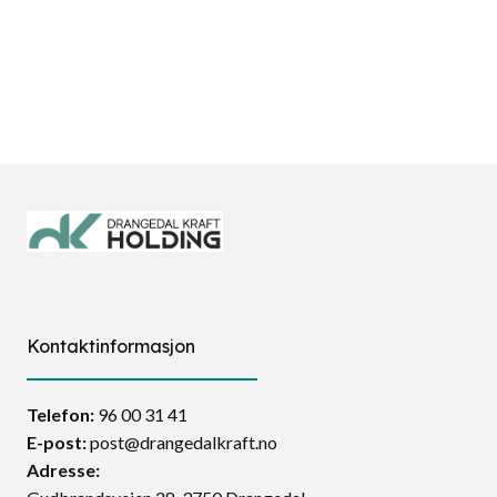
Kontaktinformasjon
Telefon:
96 00 31 41
E-post:
post@drangedalkraft.no
Adresse: