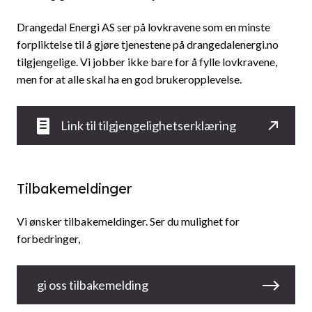
Drangedal Energi AS ser på lovkravene som en minste
forpliktelse til å gjøre tjenestene på drangedalenergi.no
tilgjengelige. Vi jobber ikke bare for å fylle lovkravene,
men for at alle skal ha en god brukeropplevelse.
Link til tilgjengelighetserklæring
Tilbakemeldinger
Vi ønsker tilbakemeldinger. Ser du mulighet for
forbedringer,
gi oss tilbakemelding